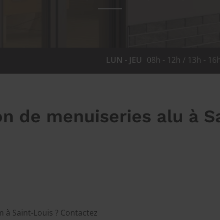
LUN - JEU
08h - 12h / 13h - 16
on de menuiseries alu à S
 à Saint-Louis ? Contactez