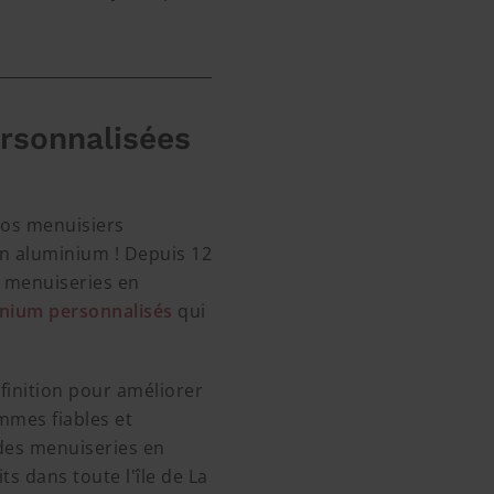
ersonnalisées
 nos menuisiers
en aluminium ! Depuis 12
de menuiseries en
nium personnalisés
qui
finition pour améliorer
mmes fiables et
 des menuiseries en
s dans toute l'île de La