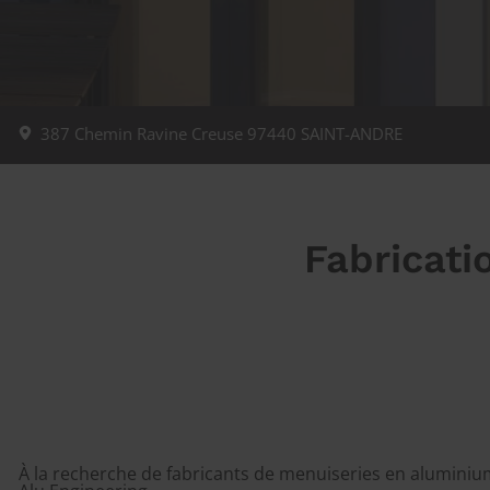
387 Chemin Ravine Creuse
97440
SAINT-ANDRE
Fabricati
À la recherche de fabricants de menuiseries en aluminium