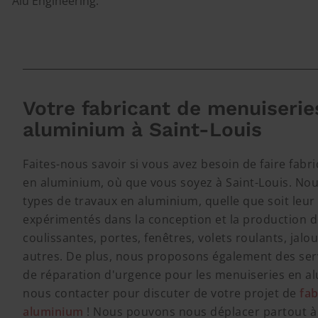
Alu Engineering.
Votre fabricant de menuiserie
aluminium à Saint-Louis
Faites-nous savoir si vous avez besoin de faire fab
en aluminium, où que vous soyez à Saint-Louis. Nou
types de travaux en aluminium, quelle que soit leur
expérimentés dans la conception et la production de
coulissantes, portes, fenêtres, volets roulants, jalo
autres. De plus, nous proposons également des servi
de réparation d'urgence pour les menuiseries en alu
nous contacter pour discuter de votre projet de
fab
aluminium
! Nous pouvons nous déplacer partout à