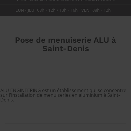
LUN - JEU
08h - 12h / 13h - 16h
VEN
08h - 12h
Pose de menuiserie ALU à
Saint-Denis
ALU ENGINEERING est un établissement qui se concentre
sur l'installation de menuiseries en aluminium à Saint-
Denis.