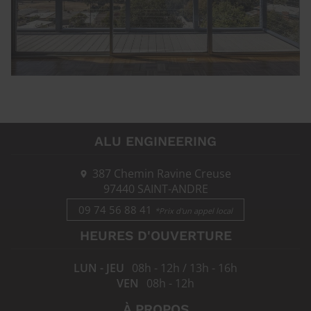
ALU ENGINEERING
387 Chemin Ravine Creuse
97440
SAINT-ANDRE
09 74 56 88 41
*Prix d'un appel local
HEURES D'OUVERTURE
LUN - JEU
08h - 12h / 13h - 16h
VEN
08h - 12h
À PROPOS